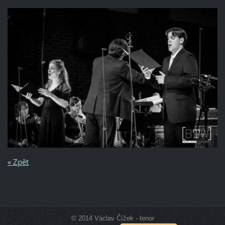
« Zpět
© 2014 Václav Čížek - tenor