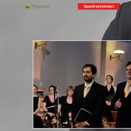
Předchozí
Spustit prezentaci