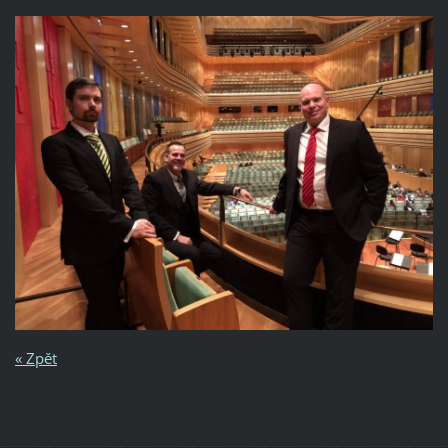
« Zpět