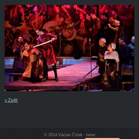
« Zpět
© 2014 Václav Čížek - tenor