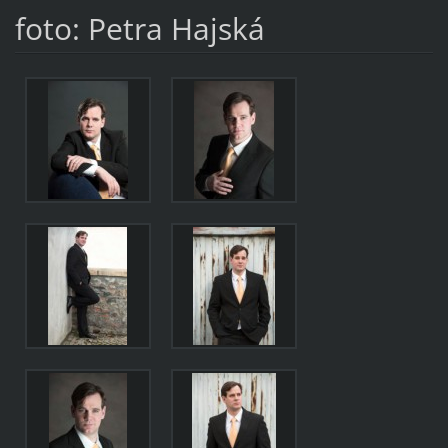
foto: Petra Hajská