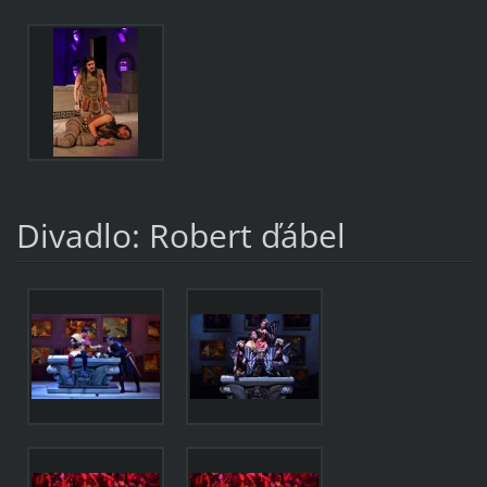
Divadlo: Robert ďábel